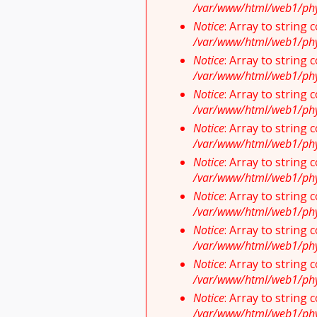
/var/www/html/web1/physi
Notice
: Array to string
/var/www/html/web1/physi
Notice
: Array to string
/var/www/html/web1/physi
Notice
: Array to string
/var/www/html/web1/physi
Notice
: Array to string
/var/www/html/web1/physi
Notice
: Array to string
/var/www/html/web1/physi
Notice
: Array to string
/var/www/html/web1/physi
Notice
: Array to string
/var/www/html/web1/physi
Notice
: Array to string
/var/www/html/web1/physi
Notice
: Array to string
/var/www/html/web1/physi