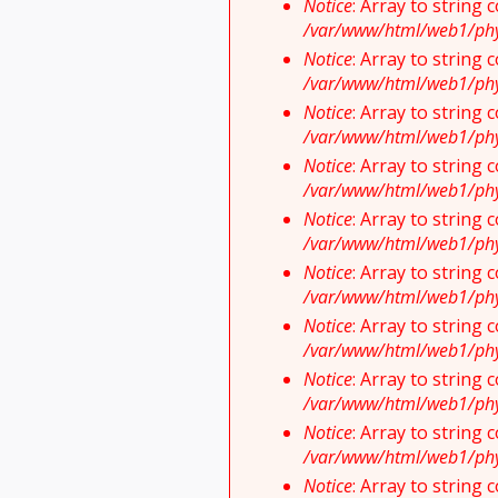
Notice
: Array to string
/var/www/html/web1/physi
Notice
: Array to string
/var/www/html/web1/physi
Notice
: Array to string
/var/www/html/web1/physi
Notice
: Array to string
/var/www/html/web1/physi
Notice
: Array to string
/var/www/html/web1/physi
Notice
: Array to string
/var/www/html/web1/physi
Notice
: Array to string
/var/www/html/web1/physi
Notice
: Array to string
/var/www/html/web1/physi
Notice
: Array to string
/var/www/html/web1/physi
Notice
: Array to string